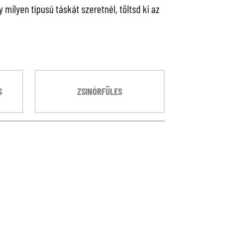
milyen típusú táskát szeretnél, töltsd ki az
S
ZSINÓRFÜLES