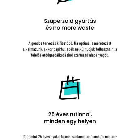
Szuperzöld gyártás
és no more waste
A gondos tervezés kifizetődő. Ha optimális méretezést
alkalmazunk, akkor papírhulladék nélkül tudjuk felhasználni a
felelős erdőgazdálkodásból származó alapanyagot.
25 éves rutinnal,
minden egy helyen
Több mint 25 éves gyakorlatunk, szakmai tudásunk és múltunk