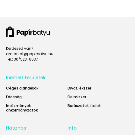
Kérdésed van?
arajanlat@papirbatyu.hu
Tel.: 30/523-6637
Kiemelt területek
Céges ajándékok
Divat, ékszer
Édesség
Élelmiszer
Intézmények,
Borászatok, italok
önkormányzatok
Hasznos
Info