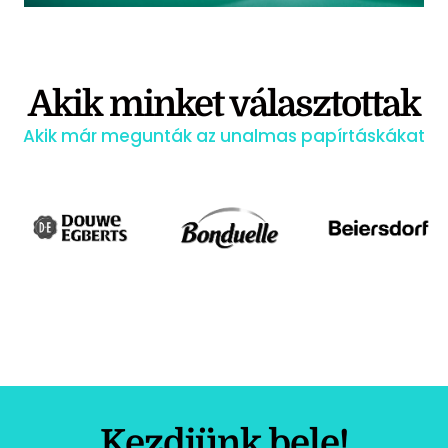
Akik minket választottak
Akik már megunták az unalmas papírtáskákat
Kezdjünk bele!