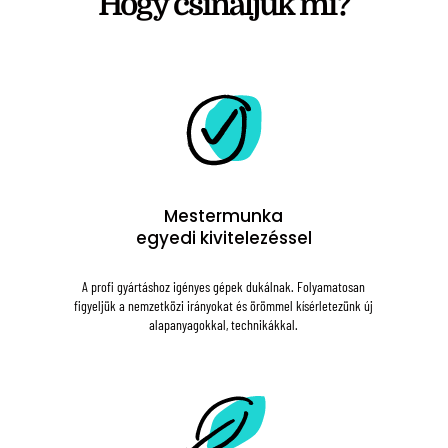
Hogy csináljuk mi?
Mestermunka
egyedi kivitelezéssel
A profi gyártáshoz igényes gépek dukálnak. Folyamatosan
figyeljük a nemzetközi irányokat és örömmel kísérletezünk új
alapanyagokkal, technikákkal.