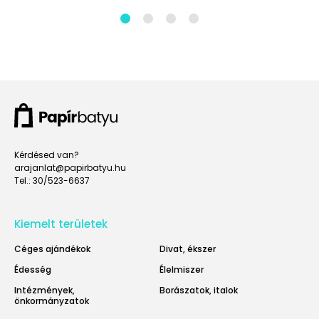
Kérdésed van?
arajanlat@papirbatyu.hu
Tel.: 30/523-6637
Kiemelt területek
Céges ajándékok
Divat, ékszer
Édesség
Élelmiszer
Intézmények,
Borászatok, italok
önkormányzatok