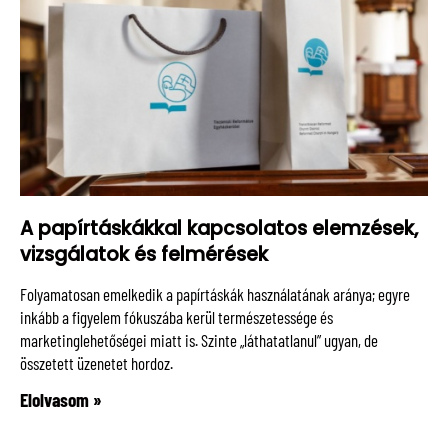
A papírtáskákkal kapcsolatos elemzések,
vizsgálatok és felmérések
Folyamatosan emelkedik a papírtáskák használatának aránya; egyre
inkább a figyelem fókuszába kerül természetessége és
marketinglehetőségei miatt is. Szinte „láthatatlanul” ugyan, de
összetett üzenetet hordoz.
Elolvasom »