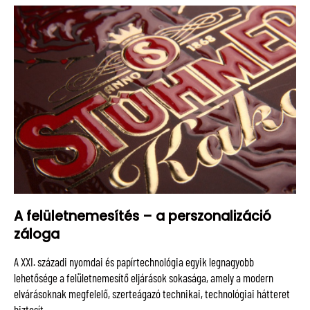
A felületnemesítés – a perszonalizáció
záloga
A XXI. századi nyomdai és papírtechnológia egyik legnagyobb
lehetősége a felületnemesítő eljárások sokasága, amely a modern
elvárásoknak megfelelő, szerteágazó technikai, technológiai hátteret
biztosít.