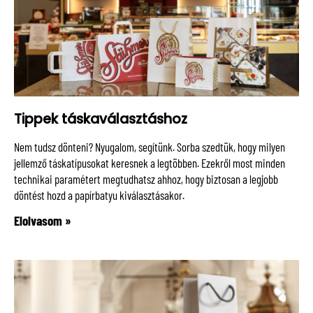
Tippek táskaválasztáshoz
Nem tudsz dönteni? Nyugalom, segítünk. Sorba szedtük, hogy milyen
jellemző táskatípusokat keresnek a legtöbben. Ezekről most minden
technikai paramétert megtudhatsz ahhoz, hogy biztosan a legjobb
döntést hozd a papírbatyu kiválasztásakor.
Elolvasom »