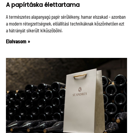
A papírtáska élettartama
A természetes alapanyagú papír sérülékeny, hamar elszakad – azonban
a modern rétegzettségnek, előállítási technikáknak köszönhetően ezt
a hátrányát sikerült kiküszöbölni.
Elolvasom »