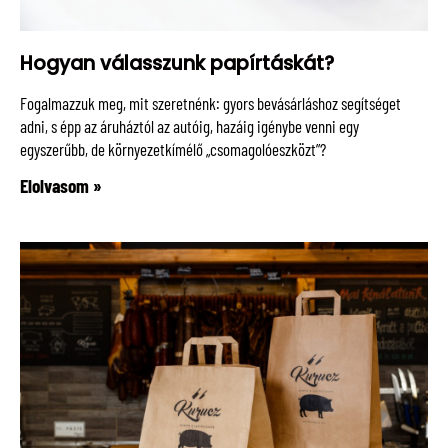
Hogyan válasszunk papírtáskát?
Fogalmazzuk meg, mit szeretnénk: gyors bevásárláshoz segítséget
adni, s épp az áruháztól az autóig, hazáig igénybe venni egy
egyszerűbb, de környezetkímélő „csomagolóeszközt”?
Elolvasom »