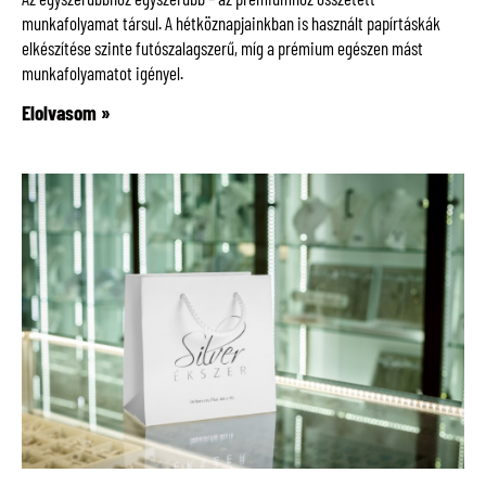
munkafolyamat társul. A hétköznapjainkban is használt papírtáskák
elkészítése szinte futószalagszerű, míg a prémium egészen mást
munkafolyamatot igényel.
Elolvasom »