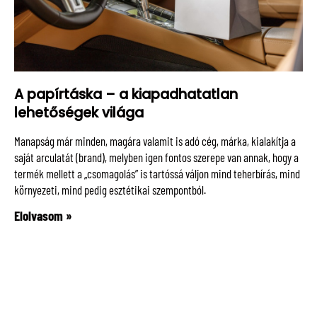
A papírtáska – a kiapadhatatlan
lehetőségek világa
Manapság már minden, magára valamit is adó cég, márka, kialakítja a
saját arculatát (brand), melyben igen fontos szerepe van annak, hogy a
termék mellett a „csomagolás” is tartóssá váljon mind teherbírás, mind
környezeti, mind pedig esztétikai szempontból.
Elolvasom »