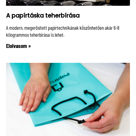
A papírtáska teherbírása
A modern, megerősített papírtechnikának köszönhetően akár 6-8
kilogrammos teherbírása is lehet.
Elolvasom »