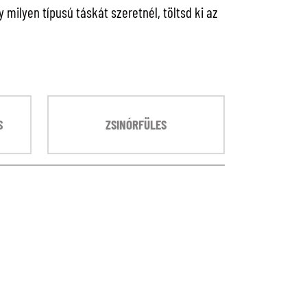
milyen típusú táskát szeretnél, töltsd ki az
S
ZSINÓRFÜLES