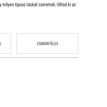
milyen típusú táskát szeretnél, töltsd ki az
S
ZSINÓRFÜLES