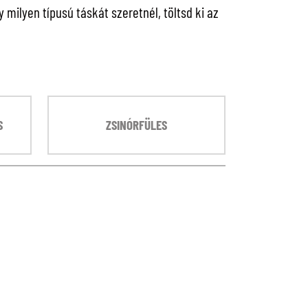
milyen típusú táskát szeretnél, töltsd ki az
S
ZSINÓRFÜLES